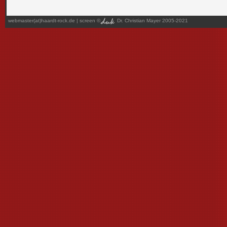
webmaster(at)haardt-rock.de
| screen ©
Dr. Christian Mayer 2005-2021